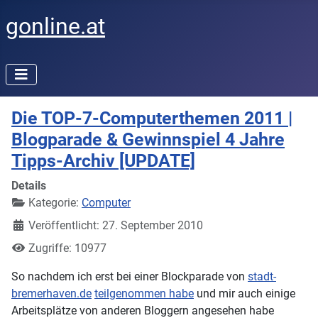
gonline.at
Die TOP-7-Computerthemen 2011 |
Blogparade & Gewinnspiel 4 Jahre
Tipps-Archiv [UPDATE]
Details
Kategorie:
Computer
Veröffentlicht: 27. September 2010
Zugriffe: 10977
So nachdem ich erst bei einer Blockparade von
stadt-
bremerhaven.de
teilgenommen habe
und mir auch einige
Arbeitsplätze von anderen Bloggern angesehen habe