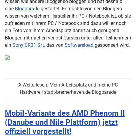
wissen wie andere Blogger so bloggen und hat deshalb
eine
Blogparade
gestartet. Er möchte von den Bloggern
wissen von welchem Hersteller ihr PC / Notebook ist, ob sie
zufrieden mit ihrem PC / Notebook sind dazu will er noch
ein Foto von ihrem Arbeitsplatz damit auch genügend
Blogger mitmachen verlost Carsten unter allen Teilnehmern
ein
Sony CR31 S/L
das von
Softwareload
gesponsert wird.
Weiterlesen: Mein Arbeitsplatz und meine PC
Hardware | stadt-bremerhaven.de Blogparade
Mobil-Variante des AMD Phenom II
(Danube und Nile Plattform) jetzt
offiziell vorgestellt!