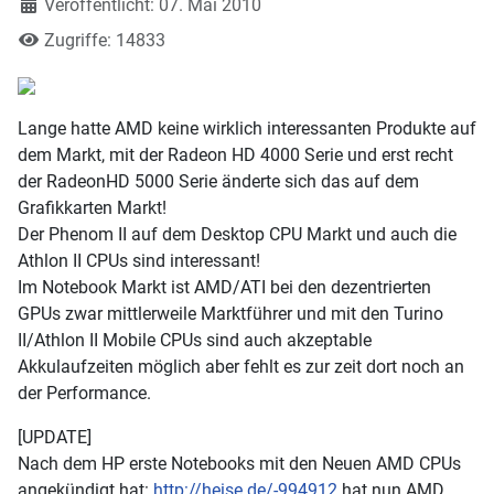
Veröffentlicht: 07. Mai 2010
Zugriffe: 14833
Lange hatte AMD keine wirklich interessanten Produkte auf
dem Markt, mit der Radeon HD 4000 Serie und erst recht
der RadeonHD 5000 Serie änderte sich das auf dem
Grafikkarten Markt!
Der Phenom II auf dem Desktop CPU Markt und auch die
Athlon II CPUs sind interessant!
Im Notebook Markt ist AMD/ATI bei den dezentrierten
GPUs zwar mittlerweile Marktführer und mit den Turino
II/Athlon II Mobile CPUs sind auch akzeptable
Akkulaufzeiten möglich aber fehlt es zur zeit dort noch an
der Performance.
[UPDATE]
Nach dem HP erste Notebooks mit den Neuen AMD CPUs
angekündigt hat:
http://heise.de/-994912
hat nun AMD