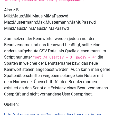
Also z.B.
Miki;Maus;Miki.Maus;MiMaPasswd
Max;Mustermann;Max.Mustermann;MaMuPasswd
Mini;Maus;Mini.Maus;MiMaPasswd
Zum setzen der Kennwörter werden jedoch nur der
Benutzername und das Kennwort benötigt, sollte eine
anders aufgebaute CSV Datei als Quelle dienen muss im
Script nur unter
die
"set /a usercsv = 3, pwcsv = 4"
Spalten in welcher der Benutzername bzw. das neue
Kennwort stehen angepasst werden. Auch kann man gerne
Spaltenüberschriften vergeben solange kein Nutzer mit
dem Namen der Überschrift für den Benutzernamen
existiert da das Script die Existenz eines Benutzernamens
überprüft und nicht vorhandene User überspringt.
Quellen:
http://nt-guys.com/csv2ad-active-directory-user-import-