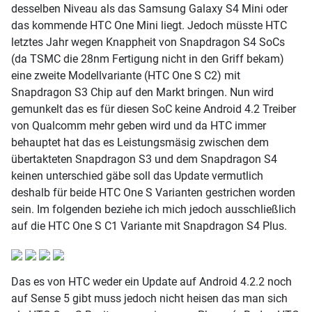
desselben Niveau als das Samsung Galaxy S4 Mini oder
das kommende HTC One Mini liegt. Jedoch müsste HTC
letztes Jahr wegen Knappheit von Snapdragon S4 SoCs
(da TSMC die 28nm Fertigung nicht in den Griff bekam)
eine zweite Modellvariante (HTC One S C2) mit
Snapdragon S3 Chip auf den Markt bringen. Nun wird
gemunkelt das es für diesen SoC keine Android 4.2 Treiber
von Qualcomm mehr geben wird und da HTC immer
behauptet hat das es Leistungsmäsig zwischen dem
übertakteten Snapdragon S3 und dem Snapdragon S4
keinen unterschied gäbe soll das Update vermutlich
deshalb für beide HTC One S Varianten gestrichen worden
sein. Im folgenden beziehe ich mich jedoch ausschließlich
auf die HTC One S C1 Variante mit Snapdragon S4 Plus.
Das es von HTC weder ein Update auf Android 4.2.2 noch
auf Sense 5 gibt muss jedoch nicht heisen das man sich