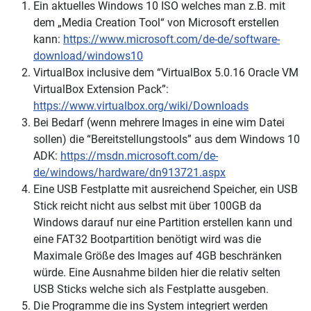
Ein aktuelles Windows 10 ISO welches man z.B. mit
dem „Media Creation Tool“ von Microsoft erstellen
kann:
https://www.microsoft.com/de-de/software-
download/windows10
VirtualBox inclusive dem “VirtualBox 5.0.16 Oracle VM
VirtualBox Extension Pack”:
https://www.virtualbox.org/wiki/Downloads
Bei Bedarf (wenn mehrere Images in eine wim Datei
sollen) die “Bereitstellungstools” aus dem Windows 10
ADK:
https://msdn.microsoft.com/de-
de/windows/hardware/dn913721.aspx
Eine USB Festplatte mit ausreichend Speicher, ein USB
Stick reicht nicht aus selbst mit über 100GB da
Windows darauf nur eine Partition erstellen kann und
eine FAT32 Bootpartition benötigt wird was die
Maximale Größe des Images auf 4GB beschränken
würde. Eine Ausnahme bilden hier die relativ selten
USB Sticks welche sich als Festplatte ausgeben.
Die Programme die ins System integriert werden