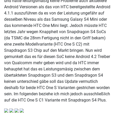
und hätte leitungsmäßig keine Probleme auch aktuellere
Android Versionen als das von HTC bereitgestellte Android
4.1.1 auszuführen da es von der Leistung ungefähr auf
desselben Niveau als das Samsung Galaxy S4 Mini oder
das kommende HTC One Mini liegt. Jedoch müsste HTC
letztes Jahr wegen Knappheit von Snapdragon S4 SoCs
(da TSMC die 28nm Fertigung nicht in den Griff bekam)
eine zweite Modellvariante (HTC One S C2) mit
Snapdragon S3 Chip auf den Markt bringen. Nun wird
gemunkelt das es für diesen SoC keine Android 4.2 Treiber
von Qualcomm mehr geben wird und da HTC immer
behauptet hat das es Leistungsmäsig zwischen dem
übertakteten Snapdragon S3 und dem Snapdragon S4
keinen unterschied gäbe soll das Update vermutlich
deshalb für beide HTC One S Varianten gestrichen worden
sein. Im folgenden beziehe ich mich jedoch ausschließlich
auf die HTC One S C1 Variante mit Snapdragon S4 Plus.