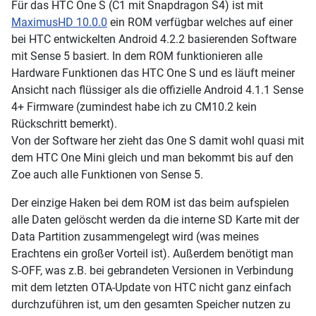
Für das HTC One S (C1 mit Snapdragon S4) ist mit
MaximusHD 10.0.0
ein ROM verfügbar welches auf einer
bei HTC entwickelten Android 4.2.2 basierenden Software
mit Sense 5 basiert. In dem ROM funktionieren alle
Hardware Funktionen das HTC One S und es läuft meiner
Ansicht nach flüssiger als die offizielle Android 4.1.1 Sense
4+ Firmware (zumindest habe ich zu CM10.2 kein
Rückschritt bemerkt).
Von der Software her zieht das One S damit wohl quasi mit
dem HTC One Mini gleich und man bekommt bis auf den
Zoe auch alle Funktionen von Sense 5.
Der einzige Haken bei dem ROM ist das beim aufspielen
alle Daten gelöscht werden da die interne SD Karte mit der
Data Partition zusammengelegt wird (was meines
Erachtens ein großer Vorteil ist). Außerdem benötigt man
S-OFF, was z.B. bei gebrandeten Versionen in Verbindung
mit dem letzten OTA-Update von HTC nicht ganz einfach
durchzuführen ist, um den gesamten Speicher nutzen zu