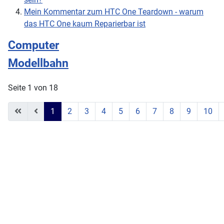
Mein Kommentar zum HTC One Teardown - warum
das HTC One kaum Reparierbar ist
Computer
Modellbahn
Seite 1 von 18
1
2
3
4
5
6
7
8
9
10