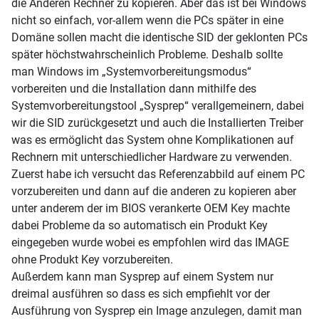
die Anderen Rechner zu kopieren. Aber das ist bei Windows
nicht so einfach, vor-allem wenn die PCs später in eine
Domäne sollen macht die identische SID der geklonten PCs
später höchstwahrscheinlich Probleme. Deshalb sollte
man Windows im „Systemvorbereitungsmodus“
vorbereiten und die Installation dann mithilfe des
Systemvorbereitungstool „Sysprep“ verallgemeinern, dabei
wir die SID zurückgesetzt und auch die Installierten Treiber
was es ermöglicht das System ohne Komplikationen auf
Rechnern mit unterschiedlicher Hardware zu verwenden.
Zuerst habe ich versucht das Referenzabbild auf einem PC
vorzubereiten und dann auf die anderen zu kopieren aber
unter anderem der im BIOS verankerte OEM Key machte
dabei Probleme da so automatisch ein Produkt Key
eingegeben wurde wobei es empfohlen wird das IMAGE
ohne Produkt Key vorzubereiten.
Außerdem kann man Sysprep auf einem System nur
dreimal ausführen so dass es sich empfiehlt vor der
Ausführung von Sysprep ein Image anzulegen, damit man