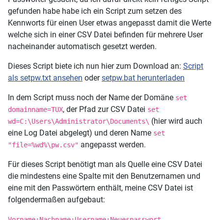
gefunden habe habe ich ein Script zum setzen des
Kennworts für einen User etwas angepasst damit die Werte
welche sich in einer CSV Datei befinden für mehrere User
nacheinander automatisch gesetzt werden.
Dieses Script biete ich nun hier zum Download an:
Script
als setpw.txt ansehen
oder
setpw.bat herunterladen
In dem Script muss noch der Name der Domäne
set
, der Pfad zur CSV Datei
domainname=TUX
set
(hier wird auch
wd=C:\Users\Administrator\Documents\
eine Log Datei abgelegt) und deren Name
set
angepasst werden.
"file=%wd%\pw.csv"
Für dieses Script benötigt man als Quelle eine CSV Datei
die mindestens eine Spalte mit den Benutzernamen und
eine mit den Passwörtern enthält, meine CSV Datei ist
folgendermaßen aufgebaut:
Vorname;Nachname;Username;Neuespasswort