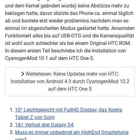
und dem Kernel geändert wurde) keine Abstürze mehr zu
beklagen hatte, davor stürzte das Phone ca. einmal täglich
ab und bootete erst wieder problemlos nachdem man es
einmal im abgesicherten Modus gestartet hatte. Ansonsten
Funktioniert alles bis auf USB-OTG und die Kameraqualität
ist wohl auch schlechter als bei einem Original HTC ROM.
In diesem ersten Teil beschriebe ich die Installation von
CyanogenMod 10.1 auf dem HTC One S.
Weiterlesen: Keine Updates mehr von HTC:
Installation von Android 4.3 durch CyanogenMod 10.2
auf dem HTC One S
10“ Leichtgewicht mit FullHD Display, das Xperia
Tablet Z von Sony
1&1 Verlost drei Galaxy S4
Muss es immer unbedingt ein HighEnd Smartphone
sein?