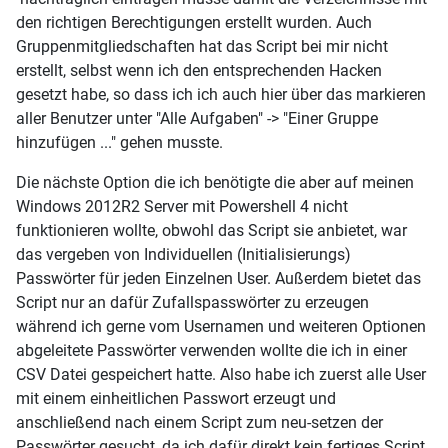
den richtigen Berechtigungen erstellt wurden. Auch
Gruppenmitgliedschaften hat das Script bei mir nicht
erstellt, selbst wenn ich den entsprechenden Hacken
gesetzt habe, so dass ich ich auch hier über das markieren
aller Benutzer unter "Alle Aufgaben" -> "Einer Gruppe
hinzufügen ..." gehen musste.
Die nächste Option die ich benötigte die aber auf meinen
Windows 2012R2 Server mit Powershell 4 nicht
funktionieren wollte, obwohl das Script sie anbietet, war
das vergeben von Individuellen (Initialisierungs)
Passwörter für jeden Einzelnen User. Außerdem bietet das
Script nur an dafür Zufallspasswörter zu erzeugen
während ich gerne vom Usernamen und weiteren Optionen
abgeleitete Passwörter verwenden wollte die ich in einer
CSV Datei gespeichert hatte. Also habe ich zuerst alle User
mit einem einheitlichen Passwort erzeugt und
anschließend nach einem Script zum neu-setzen der
Passwörter gesucht, da ich dafür direkt kein fertiges Script