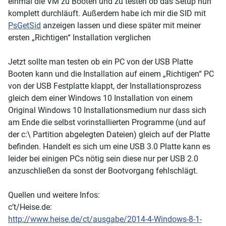
einmal die VM zu Booten und zu testen ob das Setup nun
komplett durchläuft. Außerdem habe ich mir die SID mit
PsGetSid
anzeigen lassen und diese später mit meiner
ersten „Richtigen“ Installation verglichen
Jetzt sollte man testen ob ein PC von der USB Platte
Booten kann und die Installation auf einem „Richtigen“ PC
von der USB Festplatte klappt, der Installationsprozess
gleich dem einer Windows 10 Installation von einem
Original Windows 10 Installationsmedium nur dass sich
am Ende die selbst vorinstallierten Programme (und auf
der c:\ Partition abgelegten Dateien) gleich auf der Platte
befinden. Handelt es sich um eine USB 3.0 Platte kann es
leider bei einigen PCs nötig sein diese nur per USB 2.0
anzuschließen da sonst der Bootvorgang fehlschlägt.
Quellen und weitere Infos:
c’t/Heise.de:
http://www.heise.de/ct/ausgabe/2014-4-Windows-8-1-