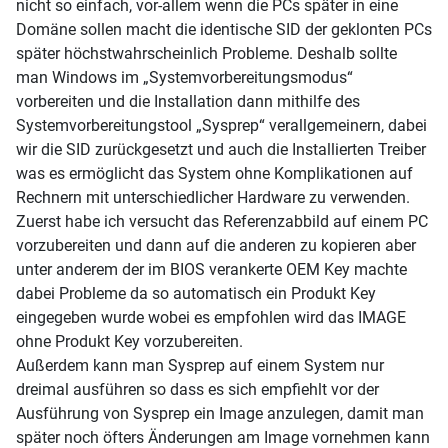
nicht so einfach, vor-allem wenn die PCs später in eine
Domäne sollen macht die identische SID der geklonten PCs
später höchstwahrscheinlich Probleme. Deshalb sollte
man Windows im „Systemvorbereitungsmodus“
vorbereiten und die Installation dann mithilfe des
Systemvorbereitungstool „Sysprep“ verallgemeinern, dabei
wir die SID zurückgesetzt und auch die Installierten Treiber
was es ermöglicht das System ohne Komplikationen auf
Rechnern mit unterschiedlicher Hardware zu verwenden.
Zuerst habe ich versucht das Referenzabbild auf einem PC
vorzubereiten und dann auf die anderen zu kopieren aber
unter anderem der im BIOS verankerte OEM Key machte
dabei Probleme da so automatisch ein Produkt Key
eingegeben wurde wobei es empfohlen wird das IMAGE
ohne Produkt Key vorzubereiten.
Außerdem kann man Sysprep auf einem System nur
dreimal ausführen so dass es sich empfiehlt vor der
Ausführung von Sysprep ein Image anzulegen, damit man
später noch öfters Änderungen am Image vornehmen kann