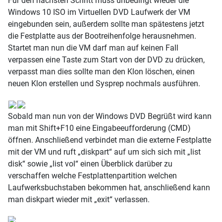
Für den nächsten Schritt muss unbedingt wieder die
Windows 10 ISO im Virtuellen DVD Laufwerk der VM
eingebunden sein, außerdem sollte man spätestens jetzt
die Festplatte aus der Bootreihenfolge herausnehmen.
Startet man nun die VM darf man auf keinen Fall
verpassen eine Taste zum Start von der DVD zu drücken,
verpasst man dies sollte man den Klon löschen, einen
neuen Klon erstellen und Sysprep nochmals ausführen.
Sobald man nun von der Windows DVD Begrüßt wird kann
man mit Shift+F10 eine Eingabeeufforderung (CMD)
öffnen. Anschließend verbindet man die externe Festplatte
mit der VM und ruft „diskpart“ auf um sich sich mit „list
disk“ sowie „list vol“ einen Überblick darüber zu
verschaffen welche Festplattenpartition welchen
Laufwerksbuchstaben bekommen hat, anschließend kann
man diskpart wieder mit „exit“ verlassen.