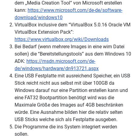
dem „Media Creation Tool“ von Microsoft erstellen
kann:
https://www.microsoft.com/de-de/software-
download/windows10
VirtualBox inclusive dem “VirtualBox 5.0.16 Oracle VM
VirtualBox Extension Pack”:
https://www.virtualbox.org/wiki/Downloads
Bei Bedarf (wenn mehrere Images in eine wim Datei
sollen) die “Bereitstellungstools” aus dem Windows 10
ADK:
https://msdn.microsoft.com/de-
de/windows/hardware/dn913721.aspx
Eine USB Festplatte mit ausreichend Speicher, ein USB
Stick reicht nicht aus selbst mit über 100GB da
Windows darauf nur eine Partition erstellen kann und
eine FAT32 Bootpartition benötigt wird was die
Maximale Größe des Images auf 4GB beschränken
würde. Eine Ausnahme bilden hier die relativ selten
USB Sticks welche sich als Festplatte ausgeben.
Die Programme die ins System integriert werden
sollen.