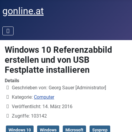
gonline.at
Windows 10 Referenzabbild
erstellen und von USB
Festplatte installieren
Details
Geschrieben von:
Georg Sauer [Administrator]
Kategorie:
Computer
Veröffentlicht: 14. März 2016
Zugriffe: 103142
Windows 10
Windows
Microsoft
Sysprep