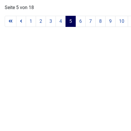
Seite 5 von 18
1
2
3
4
5
6
7
8
9
10