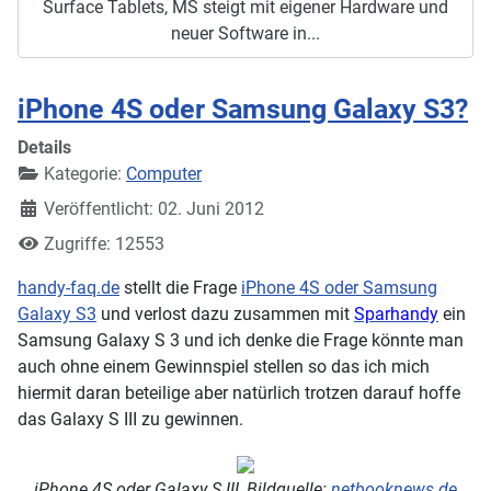
Surface Tablets, MS steigt mit eigener Hardware und
neuer Software in...
iPhone 4S oder Samsung Galaxy S3?
Details
Kategorie:
Computer
Veröffentlicht: 02. Juni 2012
Zugriffe: 12553
handy-faq.de
stellt die Frage
iPhone 4S oder Samsung
Galaxy S3
und verlost dazu zusammen mit
Sparhandy
ein
Samsung Galaxy S 3 und ich denke die Frage könnte man
auch ohne einem Gewinnspiel stellen so das ich mich
hiermit daran beteilige aber natürlich trotzen darauf hoffe
das Galaxy S III zu gewinnen.
iPhone 4S oder Galaxy S III, Bildquelle:
netbooknews.de