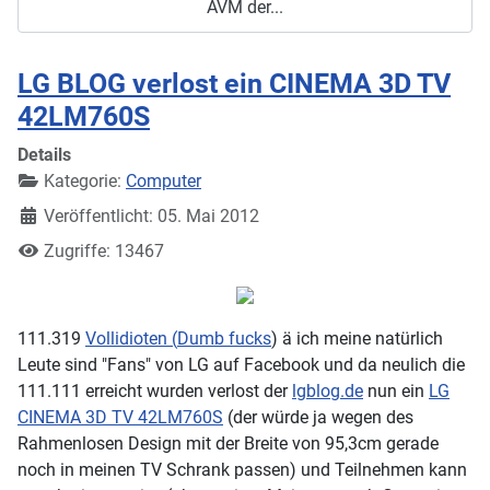
AVM der...
LG BLOG verlost ein CINEMA 3D TV
42LM760S
Details
Kategorie:
Computer
Veröffentlicht: 05. Mai 2012
Zugriffe: 13467
111.319
Vollidioten (
Dumb fucks
) ä ich meine natürlich
Leute sind "Fans" von LG auf Facebook und da neulich die
111.111 erreicht wurden verlost der
lgblog.de
nun ein
LG
CINEMA 3D TV 42LM760S
(der würde ja wegen des
Rahmenlosen Design mit der Breite von 95,3cm gerade
noch in meinen TV Schrank passen) und Teilnehmen kann