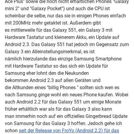
Ace Plus" sowie die noch nicht erhältlichen Phones "Galaxy
mini 2" und "Galaxy Pocket") und auch die CPU ist
scheinbar die selbe, nur das sie in einigen Phones einfach
mit 200MHz mehr getaktet ist. Außerdem gibt
es mittlerweile für das Galaxy 551, ein Galaxy 3 mit
Hardware Tastatur und kleinerem Akku, ein Update auf
Android 2.3. Das Galaxy 551 hat jedoch im Gegensatz zum
Galaxy 3 ein Alleinstellungsmerkmal, es ist
nämlich hierzulande das einzige Samsung Smartphone
mit Hardware Tastatur so das sich ein Update für
Samsung eher lohnt den die Neukunden
bekommen Android 2.3 auf allen Geräten und
die Altkunden eines "billig Phones " sollten sich wen es
nach Samsung ginge wohl ein neues Phone kaufen. Wobei
auch Android 2.2 für das Galaxy 551 um einige Monate
früher erhältlich war als für das Galaxy 3 also kann
man immerhin noch auf ein offizielles Gingerbread Update
von Samsung für das Galaxy 3 hoffen. Jedoch gehe ich
schon
seit der Release von FroYo (Android 2.2) für das