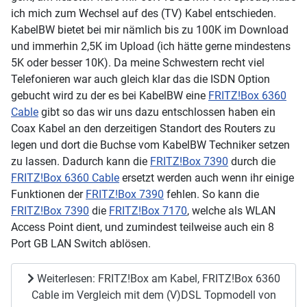
ich mich zum Wechsel auf des (TV) Kabel entschieden.
KabelBW bietet bei mir nämlich bis zu 100K im Download
und immerhin 2,5K im Upload (ich hätte gerne mindestens
5K oder besser 10K). Da meine Schwestern recht viel
Telefonieren war auch gleich klar das die ISDN Option
gebucht wird zu der es bei KabelBW eine
FRITZ!Box 6360
Cable
gibt so das wir uns dazu entschlossen haben ein
Coax Kabel an den derzeitigen Standort des Routers zu
legen und dort die Buchse vom KabelBW Techniker setzen
zu lassen. Dadurch kann die
FRITZ!Box 7390
durch die
FRITZ!Box 6360 Cable
ersetzt werden auch wenn ihr einige
Funktionen der
FRITZ!Box 7390
fehlen. So kann die
FRITZ!Box 7390
die
FRITZ!Box 7170
, welche als WLAN
Access Point dient, und zumindest teilweise auch ein 8
Port GB LAN Switch ablösen.
Weiterlesen: FRITZ!Box am Kabel, FRITZ!Box 6360
Cable im Vergleich mit dem (V)DSL Topmodell von