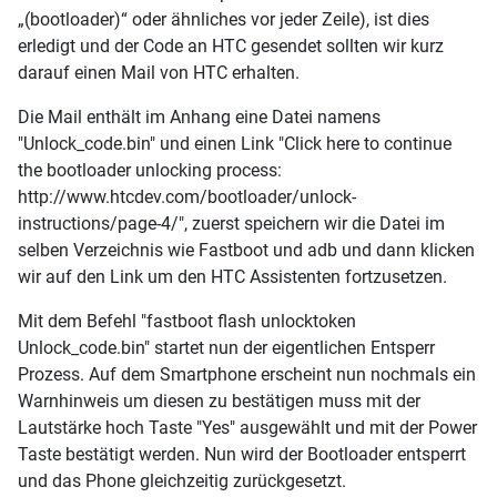
„(bootloader)“ oder ähnliches vor jeder Zeile), ist dies
erledigt und der Code an HTC gesendet sollten wir kurz
darauf einen Mail von HTC erhalten.
Die Mail enthält im Anhang eine Datei namens
"Unlock_code.bin" und einen Link "Click here to continue
the bootloader unlocking process:
http://www.htcdev.com/bootloader/unlock-
instructions/page-4/", zuerst speichern wir die Datei im
selben Verzeichnis wie Fastboot und adb und dann klicken
wir auf den Link um den HTC Assistenten fortzusetzen.
Mit dem Befehl "fastboot flash unlocktoken
Unlock_code.bin" startet nun der eigentlichen Entsperr
Prozess. Auf dem Smartphone erscheint nun nochmals ein
Warnhinweis um diesen zu bestätigen muss mit der
Lautstärke hoch Taste "Yes" ausgewählt und mit der Power
Taste bestätigt werden. Nun wird der Bootloader entsperrt
und das Phone gleichzeitig zurückgesetzt.