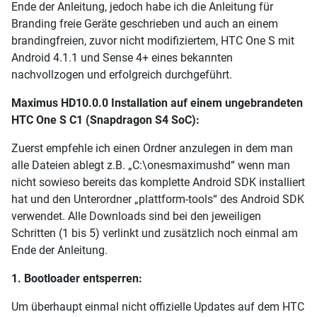
Ende der Anleitung, jedoch habe ich die Anleitung für
Branding freie Geräte geschrieben und auch an einem
brandingfreien, zuvor nicht modifiziertem, HTC One S mit
Android 4.1.1 und Sense 4+ eines bekannten
nachvollzogen und erfolgreich durchgeführt.
Maximus HD10.0.0 Installation auf einem ungebrandeten
HTC One S C1 (Snapdragon S4 SoC):
Zuerst empfehle ich einen Ordner anzulegen in dem man
alle Dateien ablegt z.B. „C:\onesmaximushd“ wenn man
nicht sowieso bereits das komplette Android SDK installiert
hat und den Unterordner „plattform-tools“ des Android SDK
verwendet. Alle Downloads sind bei den jeweiligen
Schritten (1 bis 5) verlinkt und zusätzlich noch einmal am
Ende der Anleitung.
1. Bootloader entsperren:
Um überhaupt einmal nicht offizielle Updates auf dem HTC