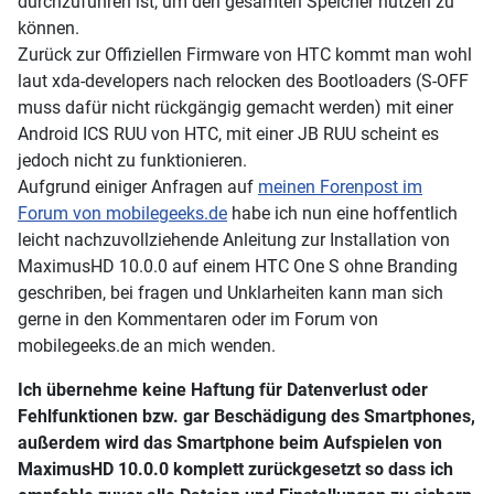
durchzuführen ist, um den gesamten Speicher nutzen zu
können.
Zurück zur Offiziellen Firmware von HTC kommt man wohl
laut xda-developers nach relocken des Bootloaders (S-OFF
muss dafür nicht rückgängig gemacht werden) mit einer
Android ICS RUU von HTC, mit einer JB RUU scheint es
jedoch nicht zu funktionieren.
Aufgrund einiger Anfragen auf
meinen Forenpost im
Forum von mobilegeeks.de
habe ich nun eine hoffentlich
leicht nachzuvollziehende Anleitung zur Installation von
MaximusHD 10.0.0 auf einem HTC One S ohne Branding
geschriben, bei fragen und Unklarheiten kann man sich
gerne in den Kommentaren oder im Forum von
mobilegeeks.de an mich wenden.
Ich übernehme keine Haftung für Datenverlust oder
Fehlfunktionen bzw. gar Beschädigung des Smartphones,
außerdem wird das Smartphone beim Aufspielen von
MaximusHD 10.0.0 komplett zurückgesetzt so dass ich