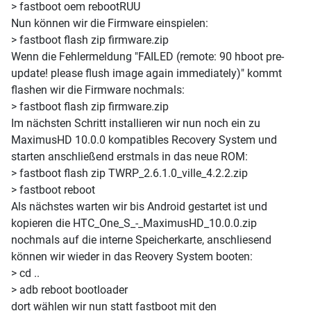
> fastboot oem rebootRUU
Nun können wir die Firmware einspielen:
> fastboot flash zip firmware.zip
Wenn die Fehlermeldung "FAILED (remote: 90 hboot pre-
update! please flush image again immediately)" kommt
flashen wir die Firmware nochmals:
> fastboot flash zip firmware.zip
Im nächsten Schritt installieren wir nun noch ein zu
MaximusHD 10.0.0 kompatibles Recovery System und
starten anschließend erstmals in das neue ROM:
> fastboot flash zip TWRP_2.6.1.0_ville_4.2.2.zip
> fastboot reboot
Als nächstes warten wir bis Android gestartet ist und
kopieren die HTC_One_S_-_MaximusHD_10.0.0.zip
nochmals auf die interne Speicherkarte, anschliesend
können wir wieder in das Reovery System booten:
> cd ..
> adb reboot bootloader
dort wählen wir nun statt fastboot mit den