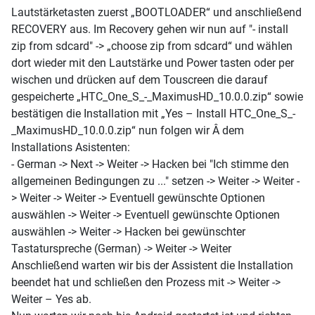
Lautstärketasten zuerst „BOOTLOADER“ und anschließend
RECOVERY aus. Im Recovery gehen wir nun auf "- install
zip from sdcard" -> „choose zip from sdcard“ und wählen
dort wieder mit den Lautstärke und Power tasten oder per
wischen und drücken auf dem Touscreen die darauf
gespeicherte „HTC_One_S_-_MaximusHD_10.0.0.zip“ sowie
bestätigen die Installation mit „Yes – Install HTC_One_S_-
_MaximusHD_10.0.0.zip“ nun folgen wir
Â
dem
Installations Asistenten:
- German -> Next -> Weiter -> Hacken bei "Ich stimme den
allgemeinen Bedingungen zu ..." setzen -> Weiter -> Weiter -
> Weiter -> Weiter -> Eventuell gewünschte Optionen
auswählen -> Weiter -> Eventuell gewünschte Optionen
auswählen -> Weiter -> Hacken bei gewünschter
Tastaturspreche (German) -> Weiter -> Weiter
Anschließend warten wir bis der Assistent die Installation
beendet hat und schließen den Prozess mit -> Weiter ->
Weiter – Yes ab.