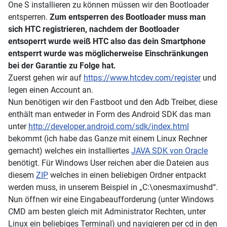
One S installieren zu können müssen wir den Bootloader
entsperren.
Zum entsperren des Bootloader muss man
sich HTC registrieren, nachdem der Bootloader
entsoperrt wurde weiß HTC also das dein Smartphone
entsperrt wurde was möglicherweise Einschränkungen
bei der Garantie zu Folge hat.
Zuerst gehen wir auf
https://www.htcdev.com/register
und
legen einen Account an.
Nun benötigen wir den Fastboot und den Adb Treiber, diese
enthält man entweder in Form des Android SDK das man
unter
http://developer.android.com/sdk/index.html
bekommt (ich habe das Ganze mit einem Linux Rechner
gemacht) welches ein installiertes
JAVA SDK von Oracle
benötigt. Für Windows User reichen aber die Dateien aus
diesem
ZIP
welches in einen beliebigen Ordner entpackt
werden muss, in unserem Beispiel in „C:\onesmaximushd“.
Nun öffnen wir eine Eingabeaufforderung (unter Windows
CMD am besten gleich mit Administrator Rechten, unter
Linux ein beliebiges Terminal) und navigieren per cd in den