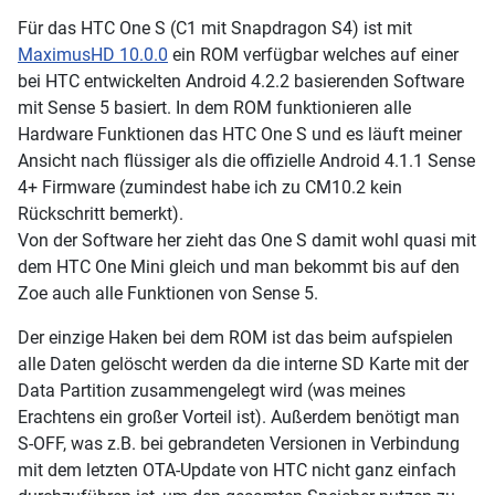
Für das HTC One S (C1 mit Snapdragon S4) ist mit
MaximusHD 10.0.0
ein ROM verfügbar welches auf einer
bei HTC entwickelten Android 4.2.2 basierenden Software
mit Sense 5 basiert. In dem ROM funktionieren alle
Hardware Funktionen das HTC One S und es läuft meiner
Ansicht nach flüssiger als die offizielle Android 4.1.1 Sense
4+ Firmware (zumindest habe ich zu CM10.2 kein
Rückschritt bemerkt).
Von der Software her zieht das One S damit wohl quasi mit
dem HTC One Mini gleich und man bekommt bis auf den
Zoe auch alle Funktionen von Sense 5.
Der einzige Haken bei dem ROM ist das beim aufspielen
alle Daten gelöscht werden da die interne SD Karte mit der
Data Partition zusammengelegt wird (was meines
Erachtens ein großer Vorteil ist). Außerdem benötigt man
S-OFF, was z.B. bei gebrandeten Versionen in Verbindung
mit dem letzten OTA-Update von HTC nicht ganz einfach