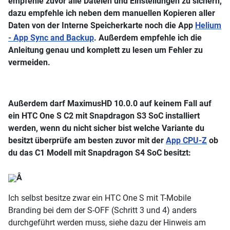
empfehle zuvor alle Dateien und Einstellungen zu sichern,
dazu empfehle ich neben dem manuellen Kopieren aller
Daten von der Interne Speicherkarte noch die App
Helium
- App Sync and Backup
. Außerdem empfehle ich die
Anleitung genau und komplett zu lesen um Fehler zu
vermeiden.
Außerdem darf MaximusHD 10.0.0 auf keinem Fall auf
ein HTC One S C2 mit Snapdragon S3 SoC installiert
werden, wenn du nicht sicher bist welche Variante du
besitzt überprüfe am besten zuvor mit der
App CPU-Z
ob
du das C1 Modell mit Snapdragon S4 SoC besitzt:
Â
Ich selbst besitze zwar ein HTC One S mit T-Mobile
Branding bei dem der S-OFF (Schritt 3 und 4) anders
durchgeführt werden muss, siehe dazu der Hinweis am