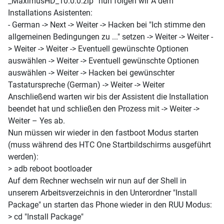
_MaximusHD_10.0.0.zip“ nun folgen wir
Â
dem
Installations Asistenten:
- German -> Next -> Weiter -> Hacken bei "Ich stimme den
allgemeinen Bedingungen zu ..." setzen -> Weiter -> Weiter -
> Weiter -> Weiter -> Eventuell gewünschte Optionen
auswählen -> Weiter -> Eventuell gewünschte Optionen
auswählen -> Weiter -> Hacken bei gewünschter
Tastaturspreche (German) -> Weiter -> Weiter
Anschließend warten wir bis der Assistent die Installation
beendet hat und schließen den Prozess mit -> Weiter ->
Weiter – Yes ab.
Nun müssen wir wieder in den fastboot Modus starten
(muss während des HTC One Startbildschirms ausgeführt
werden):
> adb reboot bootloader
Auf dem Rechner wechseln wir nun auf der Shell in
unserem Arbeitsverzeichnis in den Unterordner "Install
Package" un starten das Phone wieder in den RUU Modus:
> cd "Install Package"