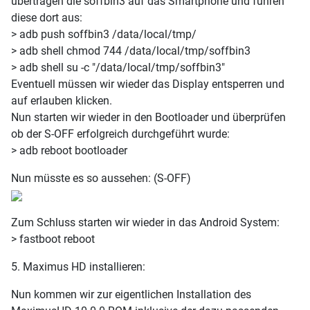
übertragen die soffbin3 auf das Smartphone und führen
diese dort aus:
> adb push soffbin3 /data/local/tmp/
> adb shell chmod 744 /data/local/tmp/soffbin3
> adb shell su -c "/data/local/tmp/soffbin3"
Eventuell müssen wir wieder das Display entsperren und
auf erlauben klicken.
Nun starten wir wieder in den Bootloader und überprüfen
ob der S-OFF erfolgreich durchgeführt wurde:
> adb reboot bootloader
Nun müsste es so aussehen: (S-OFF)
Zum Schluss starten wir wieder in das Android System:
> fastboot reboot
5. Maximus HD installieren:
Nun kommen wir zur eigentlichen Installation des