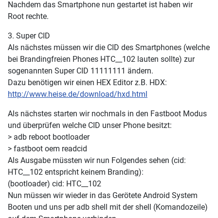
Nachdem das Smartphone nun gestartet ist haben wir
Root rechte.
3. Super CID
Als nächstes müssen wir die CID des Smartphones (welche
bei Brandingfreien Phones HTC__102 lauten sollte) zur
sogenannten Super CID 11111111 ändern.
Dazu benötigen wir einen HEX Editor z.B. HDX:
http://www.heise.de/download/hxd.html
Als nächstes starten wir nochmals in den Fastboot Modus
und überprüfen welche CID unser Phone besitzt:
> adb reboot bootloader
> fastboot oem readcid
Als Ausgabe müssten wir nun Folgendes sehen (cid:
HTC__102 entspricht keinem Branding):
(bootloader) cid: HTC__102
Nun müssen wir wieder in das Gerötete Android System
Booten und uns per adb shell mit der shell (Komandozeile)