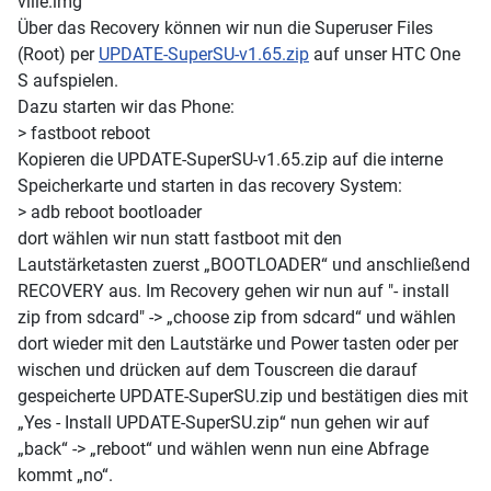
ville.img
Über das Recovery können wir nun die Superuser Files
(Root) per
UPDATE-SuperSU-v1.65.zip
auf unser HTC One
S aufspielen.
Dazu starten wir das Phone:
> fastboot reboot
Kopieren die UPDATE-SuperSU-v1.65.zip auf die interne
Speicherkarte und starten in das recovery System:
> adb reboot bootloader
dort wählen wir nun statt fastboot mit den
Lautstärketasten zuerst „BOOTLOADER“ und anschließend
RECOVERY aus. Im Recovery gehen wir nun auf "- install
zip from sdcard" -> „choose zip from sdcard“ und wählen
dort wieder mit den Lautstärke und Power tasten oder per
wischen und drücken auf dem Touscreen die darauf
gespeicherte UPDATE-SuperSU.zip und bestätigen dies mit
„Yes - Install UPDATE-SuperSU.zip“ nun gehen wir auf
„back“ -> „reboot“ und wählen wenn nun eine Abfrage
kommt „no“.