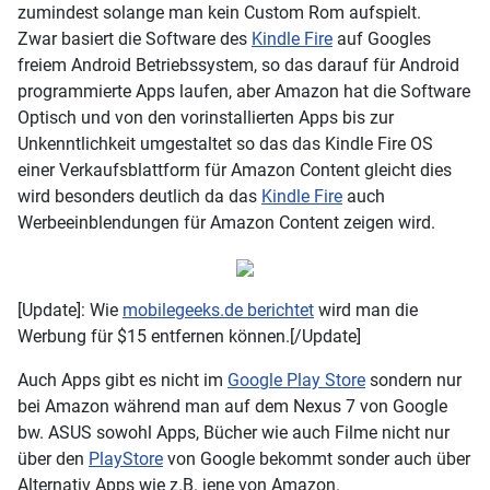
zumindest solange man kein Custom Rom aufspielt.
Zwar basiert die Software des
Kindle Fire
auf Googles
freiem Android Betriebssystem, so das darauf für Android
programmierte Apps laufen, aber Amazon hat die Software
Optisch und von den vorinstallierten Apps bis zur
Unkenntlichkeit umgestaltet so das das Kindle Fire OS
einer Verkaufsblattform für Amazon Content gleicht dies
wird besonders deutlich da das
Kindle Fire
auch
Werbeeinblendungen für Amazon Content zeigen wird.
[Update]: Wie
mobilegeeks.de berichtet
wird man die
Werbung für $15 entfernen können.[/Update]
Auch Apps gibt es nicht im
Google Play Store
sondern nur
bei Amazon während man auf dem Nexus 7 von Google
bw. ASUS sowohl Apps, Bücher wie auch Filme nicht nur
über den
PlayStore
von Google bekommt sonder auch über
Alternativ Apps wie z.B. jene von Amazon.