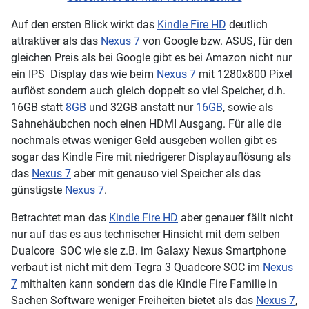
Auf den ersten Blick wirkt das
Kindle Fire HD
deutlich
attraktiver als das
Nexus 7
von Google bzw. ASUS, für den
gleichen Preis als bei Google gibt es bei Amazon nicht nur
ein IPS Display das wie beim
Nexus 7
mit 1280x800 Pixel
auflöst sondern auch gleich doppelt so viel Speicher, d.h.
16GB statt
8GB
und 32GB anstatt nur
16GB
, sowie als
Sahnehäubchen noch einen HDMI Ausgang. Für alle die
nochmals etwas weniger Geld ausgeben wollen gibt es
sogar das Kindle Fire mit niedrigerer Displayauflösung als
das
Nexus 7
aber mit genauso viel Speicher als das
günstigste
Nexus 7
.
Betrachtet man das
Kindle Fire HD
aber genauer fällt nicht
nur auf das es aus technischer Hinsicht mit dem selben
Dualcore SOC wie sie z.B. im Galaxy Nexus Smartphone
verbaut ist nicht mit dem Tegra 3 Quadcore SOC im
Nexus
7
mithalten kann sondern das die Kindle Fire Familie in
Sachen Software weniger Freiheiten bietet als das
Nexus 7
,