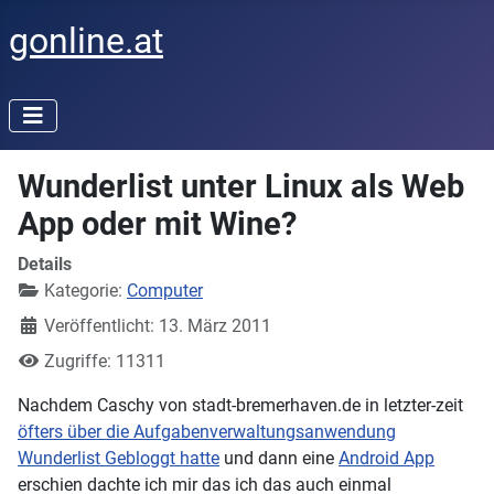
gonline.at
Wunderlist unter Linux als Web
App oder mit Wine?
Details
Kategorie:
Computer
Veröffentlicht: 13. März 2011
Zugriffe: 11311
Nachdem Caschy von stadt-bremerhaven.de in letzter-zeit
öfters über die Aufgabenverwaltungsanwendung
Wunderlist Gebloggt hatte
und dann eine
Android App
erschien dachte ich mir das ich das auch einmal