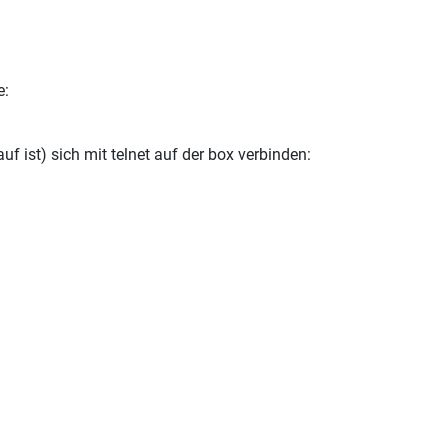
e:
f ist) sich mit telnet auf der box verbinden: