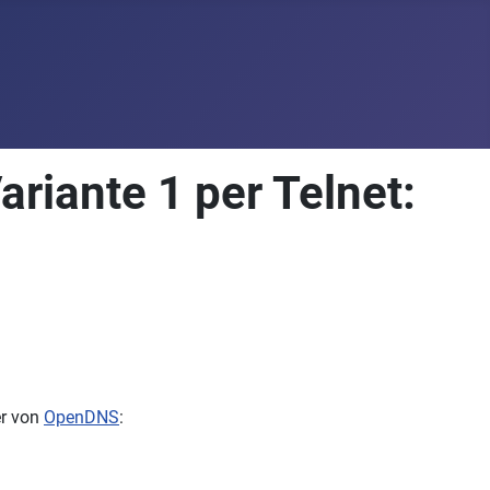
ariante 1 per Telnet:
r von
OpenDNS
: