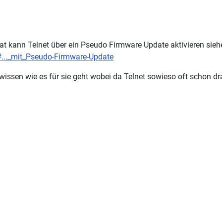
t kann Telnet über ein Pseudo Firmware Update aktivieren sieh
#..._mit_Pseudo-Firmware-Update
issen wie es für sie geht wobei da Telnet sowieso oft schon drau